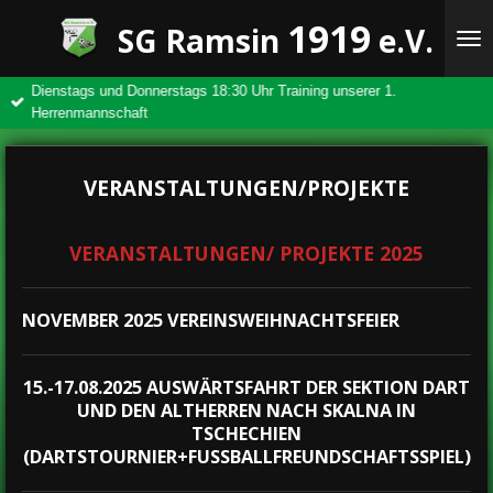
Zum
1919
SG Ramsin
e.V.
Hauptinhalt
springen
VERANSTALTUNGEN/PROJEKTE
VERANSTALTUNGEN/ PROJEKTE 2025
NOVEMBER 2025 VEREINSWEIHNACHTSFEIER
15.-17.08.2025 AUSWÄRTSFAHRT DER SEKTION DART
UND DEN ALTHERREN NACH SKALNA IN
TSCHECHIEN
(DARTSTOURNIER+FUSSBALLFREUNDSCHAFTSSPIEL)