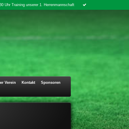
30 Uhr Training unserer 1. Herrenmannschaft
er Verein
Kontakt
Sponsoren