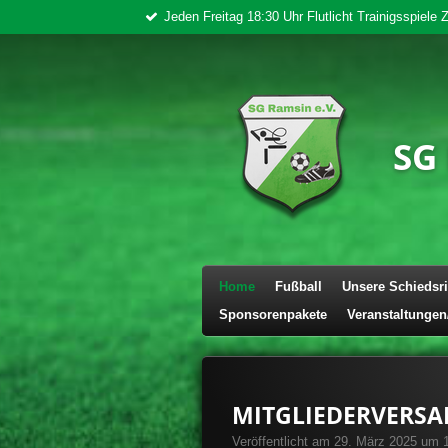
Jeden Freitag 18:30 Uhr Flutlicht Trainigsspiele
Zum
Hauptinhalt
springen
SG
Home
Fußball
Unsere Schiedsri
Sponsorenpakete
Veranstaltungen
MITGLIEDERVERS
Veröffentlicht am 29. März 2025 um 