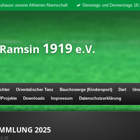
 Zuhause unserer Altherren Mannschaft
Dienstags und Donnerstags 18:
1919
 Ramsin
e.V.
chter
Orientalischer Tanz
Bauchzwerge (Kindersport)
Dart
Uns
/Projekte
Downloads
Impressum
Datenschutzerklärung
AMMLUNG 2025
16:26