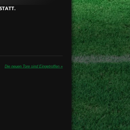
STATT.
Die neuen Tore sind Eingetroffen
»